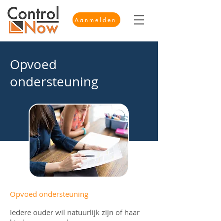
Aanmelden
Opvoed
ondersteuning
Opvoed ondersteuning
Iedere ouder wil natuurlijk zijn of haar