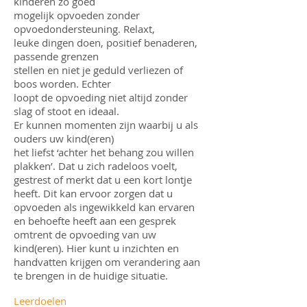
kinderen zo goed
mogelijk opvoeden zonder
opvoedondersteuning. Relaxt,
leuke dingen doen, positief benaderen,
passende grenzen
stellen en niet je geduld verliezen of
boos worden. Echter
loopt de opvoeding niet altijd zonder
slag of stoot en ideaal.
Er kunnen momenten zijn waarbij u als
ouders uw kind(eren)
het liefst ‘achter het behang zou willen
plakken’. Dat u zich radeloos voelt,
gestrest of merkt dat u een kort lontje
heeft. Dit kan ervoor zorgen dat u
opvoeden als ingewikkeld kan ervaren
en behoefte heeft aan een gesprek
omtrent de opvoeding van uw
kind(eren). Hier kunt u inzichten en
handvatten krijgen om verandering aan
te brengen in de huidige situatie.
Leerdoelen