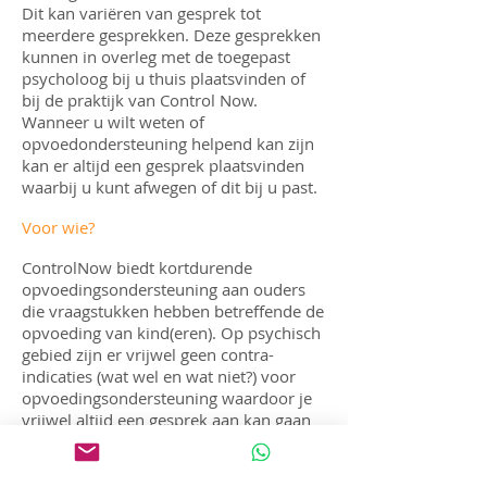
Dit kan variëren van gesprek tot
meerdere gesprekken. Deze gesprekken
kunnen in overleg met de toegepast
psycholoog bij u thuis plaatsvinden of
bij de praktijk van Control Now.
Wanneer u wilt weten of
opvoedondersteuning helpend kan zijn
kan er altijd een gesprek plaatsvinden
waarbij u kunt afwegen of dit bij u past.
Voor wie?
ControlNow biedt kortdurende
opvoedingsondersteuning aan ouders
die vraagstukken hebben betreffende de
opvoeding van kind(eren). Op psychisch
gebied zijn er vrijwel geen contra-
indicaties (wat wel en wat niet?) voor
opvoedingsondersteuning waardoor je
vrijwel altijd een gesprek aan kan gaan
omtrent opvoedingsondersteuning voor
opgroeiende kinderen elke
leeftijdscategorieën.