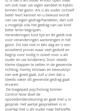
is, is dat u als ouder ervoor open staat
om ook naar uw eigen aandeel te kijken
binnen het gezin. Als u als ouder zichzelf
beter leert kennen en u bewust wordt
van uw eigen gedrag/handelen, dan zult
u mogelijk ook het gedrag van uw kind
beter leren begrijpen.
Veranderingen kost tijd en dit geldt ook
voor veranderingen aanbrengen in het
gezin. Dit lukt niet in één dag en is een
wisselend proces waar veel geduld en
begrip voor nodig is zowel voor u als
ouder en uw kind(eren). Door steeds
kleine stappen te zetten in de gewenste
richting, hierbij stilstaan en bewustzijn
van wat goed gaat, zult u zien dat u
steeds vaker dit gewenste gedrag gaat
ervaren.
De toegepast psycholoog binnen
Control Now doet de
opvoedondersteuning en gaat met u in
gesprek. Het aantal gesprekken is in
overleg met u als ouder naar behoefte.