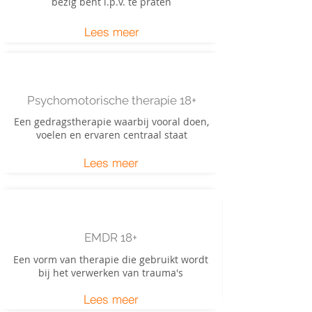
bezig bent i.p.v. te praten
Lees meer
Psychomotorische therapie 18+
Een gedragstherapie waarbij vooral doen,
voelen en ervaren centraal staat
Lees meer
EMDR 18+
Een vorm van therapie die gebruikt wordt
bij het verwerken van trauma's
Lees meer